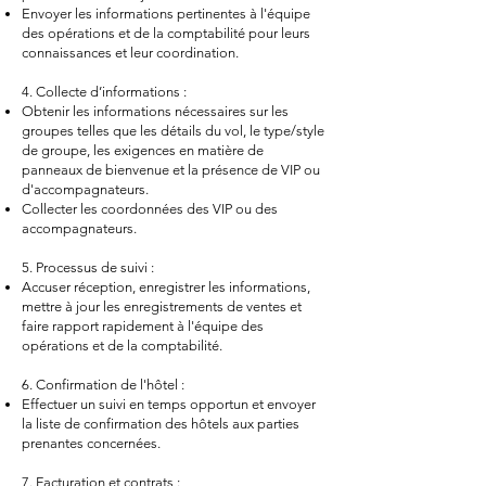
Envoyer les informations pertinentes à l'équipe
des opérations et de la comptabilité pour leurs
connaissances et leur coordination.
4. Collecte d’informations :
Obtenir les informations nécessaires sur les
groupes telles que les détails du vol, le type/style
de groupe, les exigences en matière de
panneaux de bienvenue et la présence de VIP ou
d'accompagnateurs.
Collecter les coordonnées des VIP ou des
accompagnateurs.
5. Processus de suivi :
Accuser réception, enregistrer les informations,
mettre à jour les enregistrements de ventes et
faire rapport rapidement à l'équipe des
opérations et de la comptabilité.
6. Confirmation de l'hôtel :
Effectuer un suivi en temps opportun et envoyer
la liste de confirmation des hôtels aux parties
prenantes concernées.
7. Facturation et contrats :