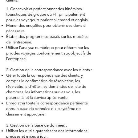
clients.
1. Concevoir et perfectionner des itinéraires
touristiques de groupe ou FIT principalement
pour les voyageurs parlant allemand et anglais.
Mener des enquêtes pour obtenir des devis si
nécessaire.
Établir des programmes basés sur les modèles
de l'entreprise.
Utiliser l'analyse numérique pour déterminer les
prix des voyages conformément aux objectifs de
l'entreprise.
2. Gestion de la correspondance avec les clients :
Gérer toute la correspondance des clients, y
compris la confirmation de réservation, les
réservations d'hôtel, les demandes de liste de
chambres, les informations sur les vols, les
paiements et le service après-vente.
Enregistrer toute la correspondance pertinente
dans la base de données ou le système de
classement approprié.
3. Gestion de la base de données :
Utiliser les outils garantissant des informations
précises et mises à jour.